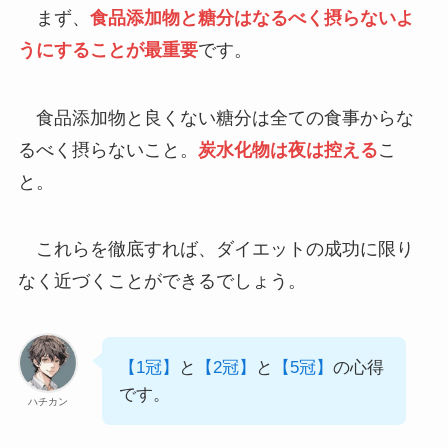
まず、
食品添加物
と
糖分
はなるべく摂らないよ
うにすることが最重要
です。
食品添加物と良くない糖分は全ての食事からな
るべく摂らないこと。
炭水化物は夜は控える
こ
と。
これらを徹底すれば、ダイエットの成功に限り
なく近づくことができるでしょう。
【1冠】
と
【2冠】
と
【5冠】
の心得
です。
ハチカン