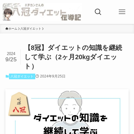
ホーム
八冠ダイエット
【8冠】ダイエットの知識を継続
2024
して学ぶ（2ヶ月20kgダイエッ
9/25
ト）
2024年9月25日
八冠ダイエット