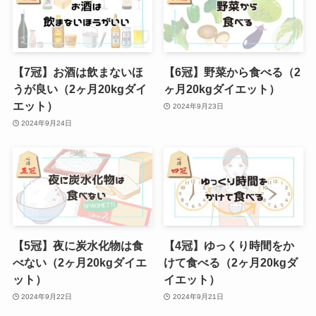
【7冠】お酒は飲まないほ
【6冠】野菜から食べる（2
うが良い（2ヶ月20kgダイ
ヶ月20kgダイエット）
エット）
2024年9月23日
2024年9月24日
【5冠】夜に炭水化物は食
【4冠】ゆっくり時間をか
べない（2ヶ月20kgダイエ
けて食べる（2ヶ月20kgダ
ット）
イエット）
2024年9月22日
2024年9月21日