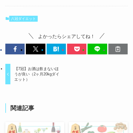
八冠ダイエット
よかったらシェアしてね！
【7冠】お酒は飲まないほ
うが良い（2ヶ月20kgダイ
エット）
関連記事