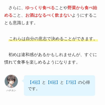
さらに、
ゆっくり食べる
ことや
野菜から食べ始
める
こと、
お酒はなるべく飲まない
ようにするこ
とも意識します。
これらは自分の意志で決めることができます。
初めは違和感があるかもしれませんが、すぐに
慣れて食事を楽しめるようになります。
【4冠】
と
【6冠】
と
【7冠】
の心得
です。
ハチカン