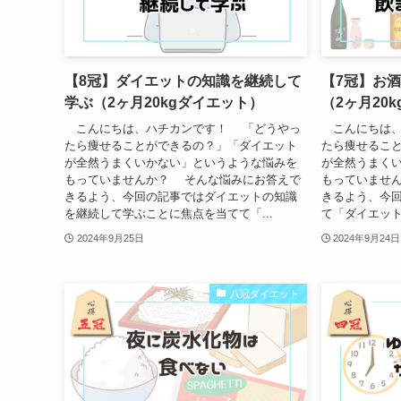
【8冠】ダイエットの知識を継続して
【7冠】お
学ぶ（2ヶ月20kgダイエット）
（2ヶ月20
こんにちは、ハチカンです！ 「どうやっ
こんにちは、
たら痩せることができるの？」「ダイエット
たら痩せるこ
が全然うまくいかない」というような悩みを
が全然うまく
もっていませんか？ そんな悩みにお答えで
もっていませ
きるよう、今回の記事ではダイエットの知識
きるよう、今
を継続して学ぶことに焦点を当てて「...
て「ダイエット
2024年9月25日
2024年9月24日
八冠ダイエット