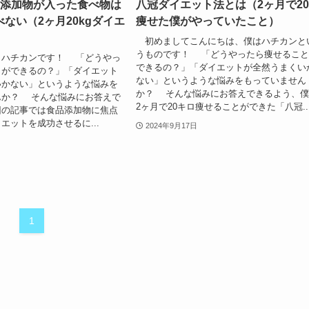
品添加物が入った食べ物は
八冠ダイエット法とは（2ヶ月で20
ない（2ヶ月20kgダイエ
痩せた僕がやっていたこと）
初めましてこんにちは、僕はハチカンと
うものです！ 「どうやったら痩せるこ
ハチカンです！ 「どうやっ
できるの？」「ダイエットが全然うまくい
とができるの？」「ダイエット
ない」というような悩みをもっていません
いかない」というような悩みを
か？ そんな悩みにお答えできるよう、
んか？ そんな悩みにお答えで
2ヶ月で20キロ痩せることができた「八冠..
回の記事では食品添加物に焦点
エットを成功させるに...
2024年9月17日
1