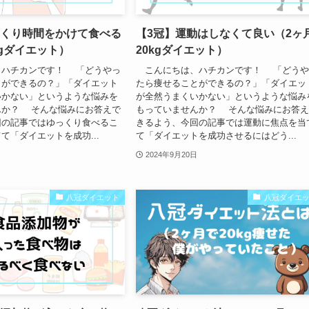
っくり時間をかけて食べる
【3冠】運動はしなくて良い（2ヶ
kgダイエット）
20kgダイエット）
ハチカンです！ 「どうやっ
こんにちは、ハチカンです！ 「どうや
とができるの？」「ダイエット
たら痩せることができるの？」「ダイエッ
いかない」というような悩みを
が全然うまくいかない」というような悩み
んか？ そんな悩みにお答えで
もっていませんか？ そんな悩みにお答
回の記事ではゆっくり食べるこ
きるよう、今回の記事では運動に焦点を当
て「ダイエットを成功...
て「ダイエットを成功させるにはどう...
2024年9月20日
八冠ダイエット
八冠ダイエ