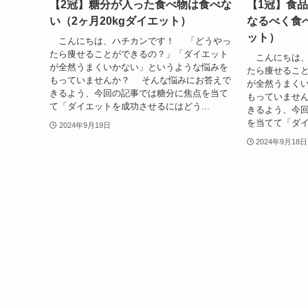
【2冠】糖分が入った食べ物は食べな
【1冠】食
い（2ヶ月20kgダイエット）
なるべく食べ
ット）
こんにちは、ハチカンです！ 「どうやっ
たら痩せることができるの？」「ダイエット
こんにちは、
が全然うまくいかない」というような悩みを
たら痩せるこ
もっていませんか？ そんな悩みにお答えで
が全然うまく
きるよう、今回の記事では糖分に焦点を当て
もっていませ
て「ダイエットを成功させるにはどう...
きるよう、今
を当てて「ダイ
2024年9月19日
2024年9月18日