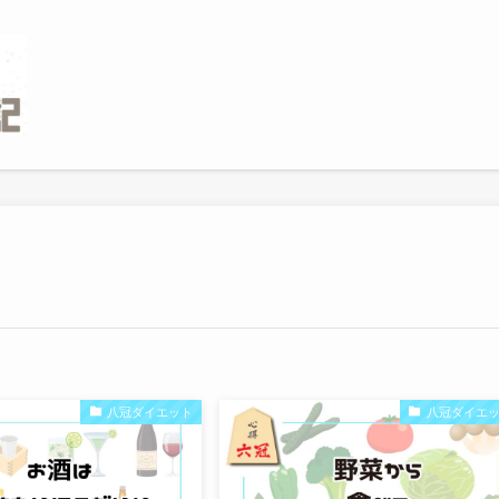
八冠ダイエット
八冠ダイエ