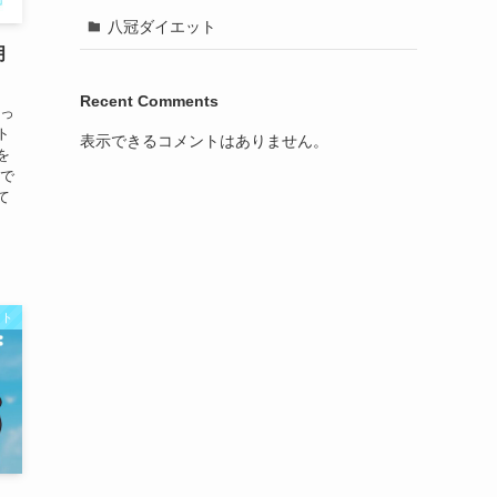
八冠ダイエット
月
Recent Comments
っ
ト
表示できるコメントはありません。
を
えで
て
ット