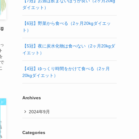
【7冠】お酒は飲まないほうが良い（2ヶ月20kg
ダイエット）
【6冠】野菜から食べる（2ヶ月20kgダイエッ
g
ト）
っ
【5冠】夜に炭水化物は食べない（2ヶ月20kgダ
ト
イエット）
を
えで
こ
【4冠】ゆっくり時間をかけて食べる（2ヶ月
20kgダイエット）
Archives
ット
2024年9月
Categories